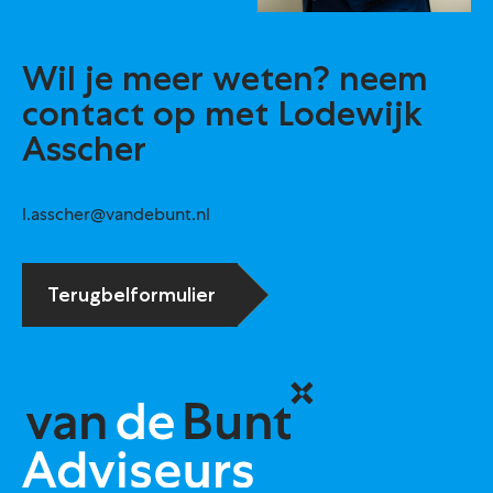
Wil je meer weten? neem
contact op met Lodewijk
Asscher
l.asscher@vandebunt.nl
Terugbelformulier