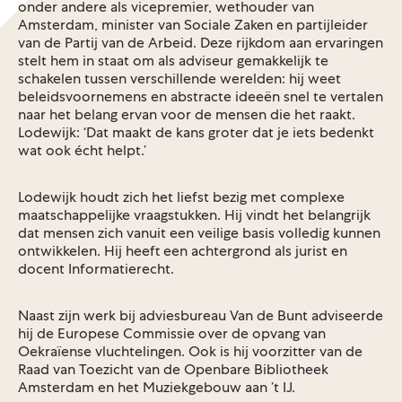
onder andere als vicepremier, wethouder van
Amsterdam, minister van Sociale Zaken en partijleider
van de Partij van de Arbeid. Deze rijkdom aan ervaringen
stelt hem in staat om als adviseur gemakkelijk te
schakelen tussen verschillende werelden: hij weet
beleidsvoornemens en abstracte ideeën snel te vertalen
naar het belang ervan voor de mensen die het raakt.
Lodewijk: ‘Dat maakt de kans groter dat je iets bedenkt
wat ook écht helpt.’
Lodewijk houdt zich het liefst bezig met complexe
maatschappelijke vraagstukken. Hij vindt het belangrijk
dat mensen zich vanuit een veilige basis volledig kunnen
ontwikkelen. Hij heeft een achtergrond als jurist en
docent Informatierecht.
Naast zijn werk bij adviesbureau Van de Bunt adviseerde
hij de Europese Commissie over de opvang van
Oekraïense vluchtelingen. Ook is hij voorzitter van de
Raad van Toezicht van de Openbare Bibliotheek
Amsterdam en het Muziekgebouw aan ’t IJ.