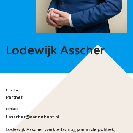
Lodewijk Asscher
Functie
Partner
contact
l.asscher@vandebunt.nl
Lodewijk Asscher werkte twintig jaar in de politiek,